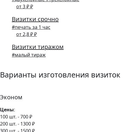
от 3 ₽ ₽
Визитки срочно
#печать за 1 час
от 2,8 ₽ ₽
Визитки тиражом
#малый тираж
Варианты изготовления визиток
Эконом
Цены
:
100 шт. - 700 ₽
200 шт. - 1300 ₽
300 шт. - 1500 ₽