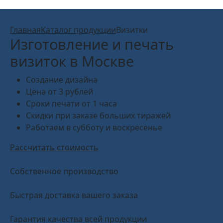
Главная
Каталог продукции
Визитки
Изготовление и печать
визиток в Москве
Создание дизайна
Цена от 3 рублей
Сроки печати от 1 часа
Скидки при заказе больших тиражей
Работаем в субботу и воскресенье
Рассчитать стоимость
Собственное производство
Быстрая доставка вашего заказа
Гарантия качества всей продукции