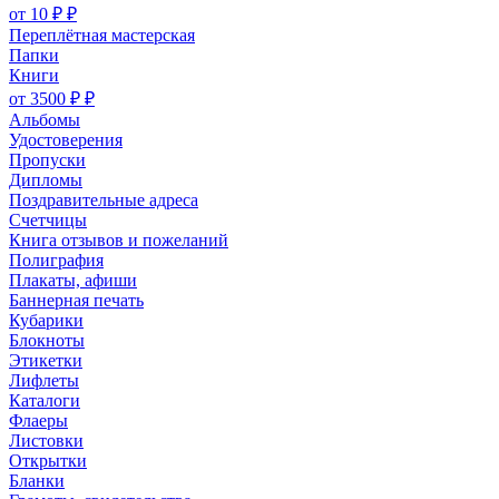
от 10 ₽ ₽
Переплётная мастерская
Папки
Книги
от 3500 ₽ ₽
Альбомы
Удостоверения
Пропуски
Дипломы
Поздравительные адреса
Счетчицы
Книга отзывов и пожеланий
Полиграфия
Плакаты, афиши
Баннерная печать
Кубарики
Блокноты
Этикетки
Лифлеты
Каталоги
Флаеры
Листовки
Открытки
Бланки