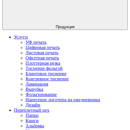
Продукция
Услуги
УФ печать
Цифровая печать
Листовая печать
Офсетная печать
Плоттерная резка
Тиснение фольгой
Блинтовое тиснение
Конгревное тиснение
Ламинация
Вырубка
Фольгирование
Нанесение логотипа на ежедневники
Дизайн
Переплетный цех
Папки
Книги
Альбомы