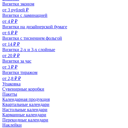
Визитки эконом
от 3 рублей ₽
Визитки с ламинацией
от 4 ₽ ₽
Визитки на дизайнерской бумаге
от 6 ₽ ₽
Визитки с тиснением фольгой
от 14 ₽ ₽
Визитки 2-х и 3-х слойные
от 20 ₽ ₽
Визитки за час
от 3 ₽ ₽
Визитки тиражом
от 2,8 ₽ ₽
Упаковка
Сувенирные коробки
Пакеты
Календарная продукция
Квартальные календари
Настольные календари
Карманные календари
Перекидные календари
Наклейки