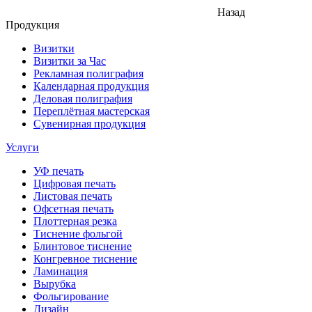
Назад
Продукция
Визитки
Визитки за Час
Рекламная полиграфия
Календарная продукция
Деловая полиграфия
Переплётная мастерская
Сувенирная продукция
Услуги
УФ печать
Цифровая печать
Листовая печать
Офсетная печать
Плоттерная резка
Тиснение фольгой
Блинтовое тиснение
Конгревное тиснение
Ламинация
Вырубка
Фольгирование
Дизайн