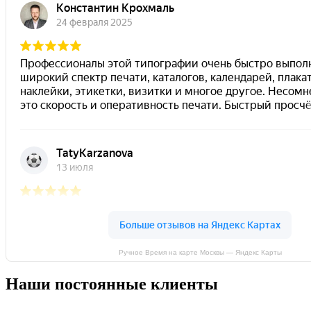
Ручное Время на карте Москвы — Яндекс Карты
Наши постоянные клиенты