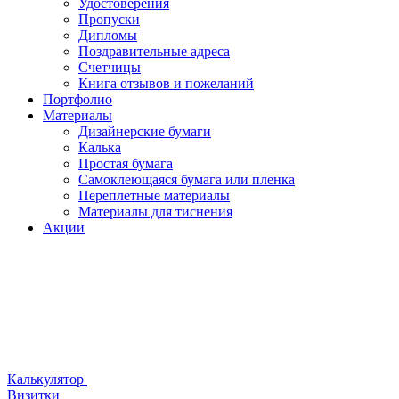
Удостоверения
Пропуски
Дипломы
Поздравительные адреса
Счетчицы
Книга отзывов и пожеланий
Портфолио
Материалы
Дизайнерские бумаги
Калька
Простая бумага
Самоклеющаяся бумага или пленка
Переплетные материалы
Материалы для тиснения
Акции
Калькулятор
Визитки